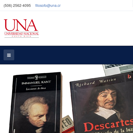
(506) 2562-4095
filosofo@una.cr