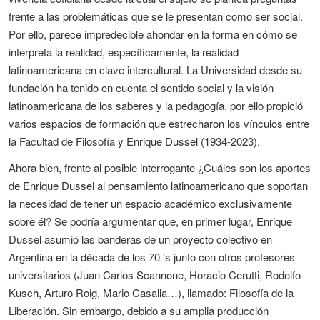
frente a las problemáticas que se le presentan como ser social.
Por ello, parece impredecible ahondar en la forma en cómo se
interpreta la realidad, específicamente, la realidad
latinoamericana en clave intercultural. La Universidad desde su
fundación ha tenido en cuenta el sentido social y la visión
latinoamericana de los saberes y la pedagogía, por ello propició
varios espacios de formación que estrecharon los vínculos entre
la Facultad de Filosofía y Enrique Dussel (1934-2023).
Ahora bien, frente al posible interrogante ¿Cuáles son los aportes
de Enrique Dussel al pensamiento latinoamericano que soportan
la necesidad de tener un espacio académico exclusivamente
sobre él? Se podría argumentar que, en primer lugar, Enrique
Dussel asumió las banderas de un proyecto colectivo en
Argentina en la década de los 70 's junto con otros profesores
universitarios (Juan Carlos Scannone, Horacio Cerutti, Rodolfo
Kusch, Arturo Roig, Mario Casalla…), llamado: Filosofía de la
Liberación. Sin embargo, debido a su amplia producción