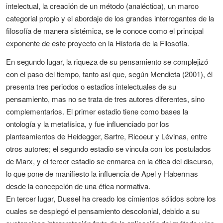
intelectual, la creación de un método (analéctica), un marco
categorial propio y el abordaje de los grandes interrogantes de la
filosofía de manera sistémica, se le conoce como el principal
exponente de este proyecto en la Historia de la Filosofía.
En segundo lugar, la riqueza de su pensamiento se complejizó
con el paso del tiempo, tanto así que, según Mendieta (2001), él
presenta tres periodos o estadios intelectuales de su
pensamiento, mas no se trata de tres autores diferentes, sino
complementarios. El primer estadio tiene como bases la
ontología y la metafísica, y fue influenciado por los
planteamientos de Heidegger, Sartre, Ricoeur y Lévinas, entre
otros autores; el segundo estadio se vincula con los postulados
de Marx, y el tercer estadio se enmarca en la ética del discurso,
lo que pone de manifiesto la influencia de Apel y Habermas
desde la concepción de una ética normativa.
En tercer lugar, Dussel ha creado los cimientos sólidos sobre los
cuales se desplegó el pensamiento descolonial, debido a su