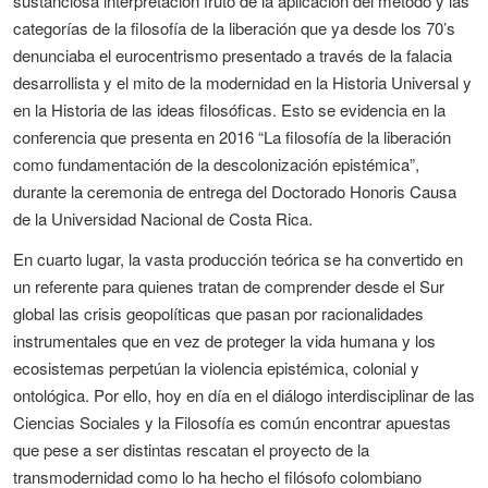
sustanciosa interpretación fruto de la aplicación del método y las
categorías de la filosofía de la liberación que ya desde los 70’s
denunciaba el eurocentrismo presentado a través de la falacia
desarrollista y el mito de la modernidad en la Historia Universal y
en la Historia de las ideas filosóficas. Esto se evidencia en la
conferencia que presenta en 2016 “La filosofía de la liberación
como fundamentación de la descolonización epistémica”,
durante la ceremonia de entrega del Doctorado Honoris Causa
de la Universidad Nacional de Costa Rica.
En cuarto lugar, la vasta producción teórica se ha convertido en
un referente para quienes tratan de comprender desde el Sur
global las crisis geopolíticas que pasan por racionalidades
instrumentales que en vez de proteger la vida humana y los
ecosistemas perpetúan la violencia epistémica, colonial y
ontológica. Por ello, hoy en día en el diálogo interdisciplinar de las
Ciencias Sociales y la Filosofía es común encontrar apuestas
que pese a ser distintas rescatan el proyecto de la
transmodernidad como lo ha hecho el filósofo colombiano