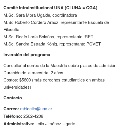
Comité Intrainstitucional UNA (CI UNA = CGA)
M.Sc. Sara Mora Ugalde, coordinadora
M.Sc Roberto Cordero Arauz, representante Escuela de
Filosofía
M.Sc. Rocío Loría Bolaños, representante IRET
M.Sc. Sandra Estrada König, representante PCVET
Inversión del programa
Consultar al correo de la Maestría sobre plazos de admisión.
Duración de la maestría: 2 años.
Costos: $5600 (más derechos estudiantiles en ambas
universidades)
Contacto
Correo:
mbioetic@una.cr
Teléfono:
2562-4208
Administrativa:
Leila Jiménez Ugarte