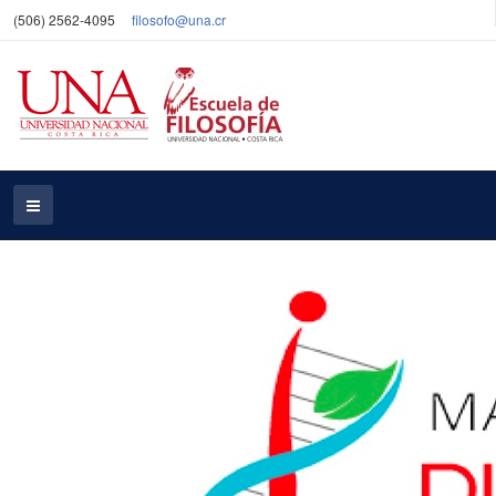
(506) 2562-4095
filosofo@una.cr